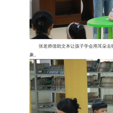
张老师借助文本让孩子学会用耳朵去
象。