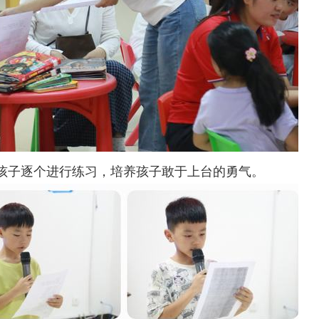
孩子逐个进行练习，培养孩子敢于上台的勇气。