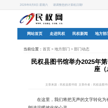
2026年8月8日 星期六 请调整您的计算机日期!
网站首页
走进民权
民权新闻
地方部
当前位置：
首页
>
地方部门
>
部门动态
民权县图书馆举办2025年
座（
文章来源：民权县图书馆 文章作者：民权县图书
在这里，我们将把无声的文字转化为
朗读温暖彼此的心灵。