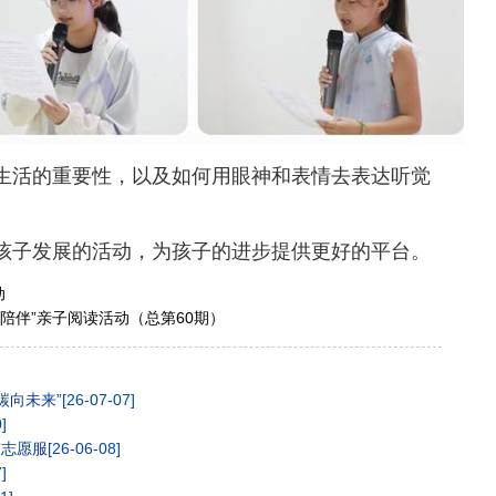
生活的重要性，以及如何用眼神和表情去表达听觉
孩子发展的活动，为孩子的进步提供更好的平台。
动
是陪伴”亲子阅读活动（总第60期）
碳向未来”
[26-07-07]
]
”志愿服
[26-06-08]
]