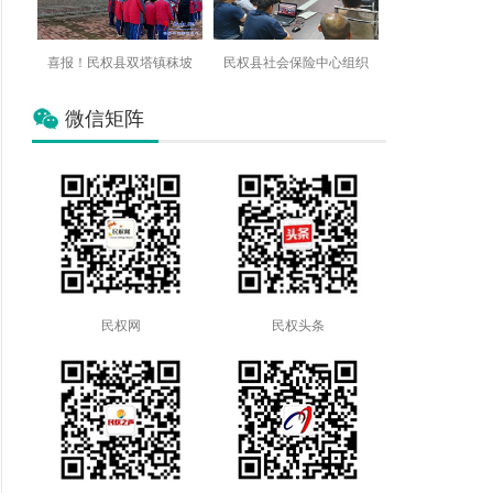
喜报！民权县双塔镇秣坡
民权县社会保险中心组织
微信矩阵
民权网
民权头条