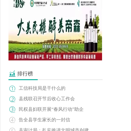
排行榜
工信科技局是干什么的
县残联召开节后收心工作会
民权县妇联开展“春风行动”助企
告全县学生家长的一封信
县审计局：扎实推进文明城市创建