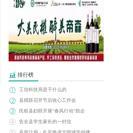
排行榜
工信科技局是干什么的
县残联召开节后收心工作会
民权县妇联开展“春风行动”助企
告全县学生家长的一封信
县审计局：扎实推进文明城市创建