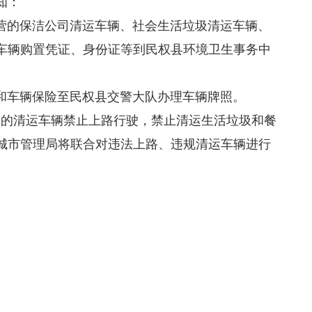
知：
的保洁公司清运车辆、社会生活垃圾清运车辆、
车辆购置凭证、身份证等到民权县环境卫生事务中
车辆保险至民权县交警大队办理车辆牌照。
照的清运车辆禁止上路行驶，禁止清运生活垃圾和餐
城市管理局将联合对违法上路、违规清运车辆进行