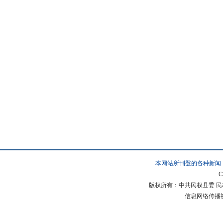
本网站所刊登的各种新闻
C
版权所有：中共民权县委 民权县
信息网络传播视听