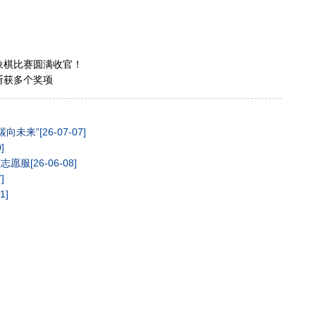
象棋比赛圆满收官！
斩获多个奖项
碳向未来”
[26-07-07]
]
”志愿服
[26-06-08]
]
1]