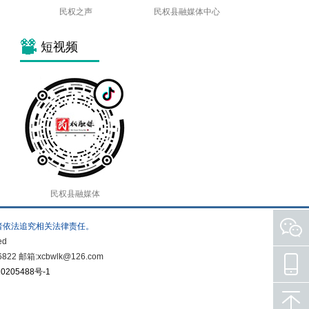
民权之声
民权县融媒体中心
短视频
民权县融媒体
者依法追究相关法律责任。
ed
箱:xcbwlk@126.com
0205488号-1