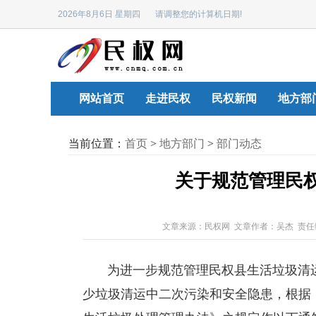
2026年8月6日 星期四 请调整您的计算机日期!
网站首页
走进民权
民权新闻
地方部
当前位置：
首页
>
地方部门
>
部门动态
关于规范管理民
文章来源：民权网 文章作者：吴杰 责
为进一步规范管理民权县生活垃圾清运
少垃圾清运中二次污染和安全隐患，根据