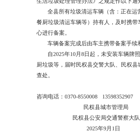
生活垃圾处理管理办法》之规定作以下通
全县所有垃圾清运车辆（含：正在运营
餐厨垃圾清运车辆等）持有人，及时携带
心进行备案。
车辆备案完成后由车主携带备案手续和
自2025年10月8日起，未安装车辆牌
厨垃圾等，届时民权县交警大队、民权县
查处。
咨询电话：0370-8550008 13598352907
民权县城市管理局
民权县公安局交通警察大队
2025年9月1日