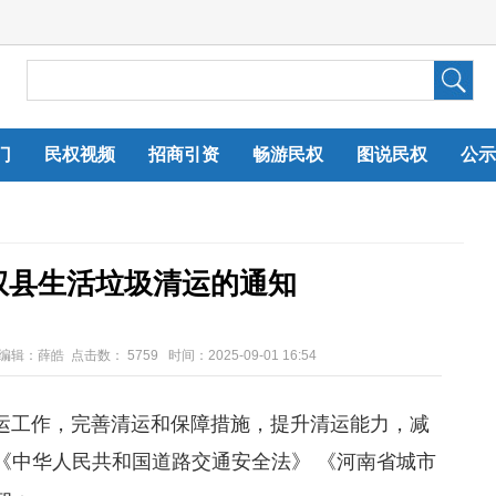
门
民权视频
招商引资
畅游民权
图说民权
公示
权县生活垃圾清运的通知
任编辑：薛皓 点击数：
5759 时间：2025-09-01 16:54
工作，完善清运和保障措施，提升清运能力，减
《中华人民共和国道路交通安全法》 《河南省城市