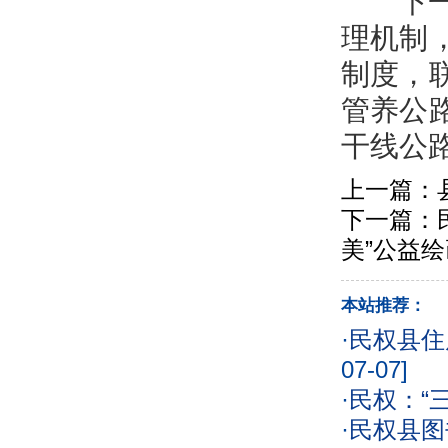
下一步
理机制
制度，
管养公
干线公
上一篇：
下一篇：
美”公益
本站推荐：
·
民权县住
07-07]
·
民权：“
·
民权县图