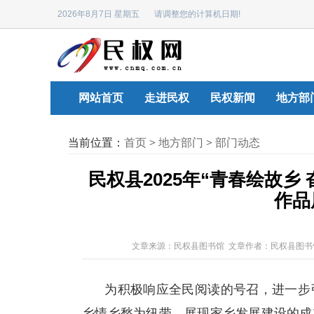
2026年8月7日 星期五 请调整您的计算机日期!
网站首页
走进民权
民权新闻
地方部
当前位置：
首页
>
地方部门
>
部门动态
民权县2025年“青春绘故乡
作品
文章来源：民权县图书馆 文章作者：民权县图书
为积极响应全民阅读的号召，进一步引
乡情乡愁为纽带，展现家乡发展建设的成