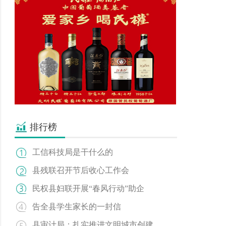
排行榜
工信科技局是干什么的
县残联召开节后收心工作会
民权县妇联开展“春风行动”助企
告全县学生家长的一封信
县审计局：扎实推进文明城市创建