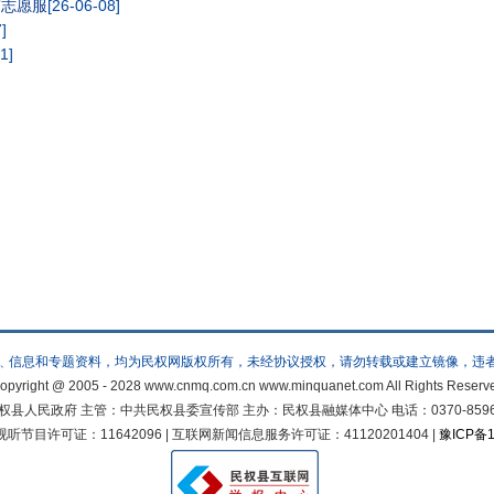
”志愿服
[26-06-08]
]
1]
﹑信息和专题资料，均为民权网版权所有，未经协议授权，请勿转载或建立镜像，违
opyright @ 2005 - 2028 www.cnmq.com.cn www.minquanet.com All Rights Reserv
人民政府 主管：中共民权县委宣传部 主办：民权县融媒体中心 电话：0370-8596822 邮
节目许可证：11642096 | 互联网新闻信息服务许可证：41120201404 |
豫ICP备1