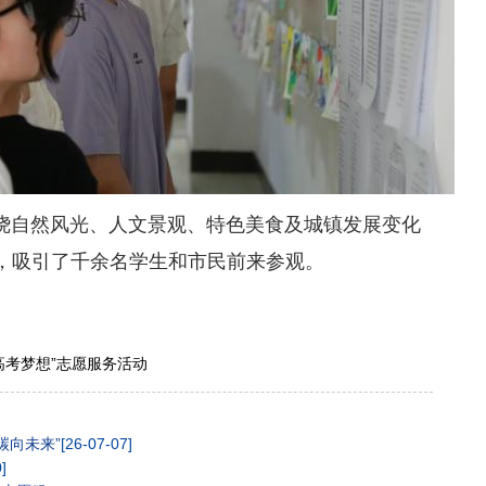
自然风光、人文景观、特色美食及城镇发展变化
，吸引了千余名学生和市民前来参观。
高考梦想”志愿服务活动
碳向未来”
[26-07-07]
]