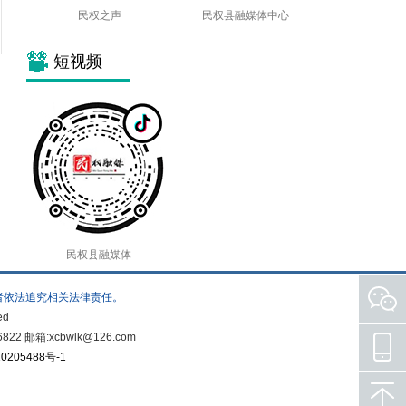
民权之声
民权县融媒体中心
短视频
民权县融媒体
者依法追究相关法律责任。
ed
箱:xcbwlk@126.com
0205488号-1