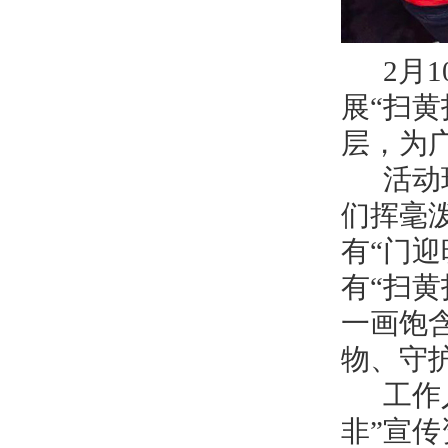
2月1
展“扫黄
层，为
活动现
们挥毫
有“门
有“扫
一画饱
物、守
工作人
非”宣