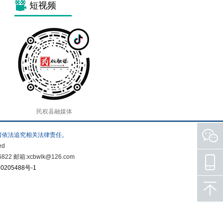
短视频
民权县融媒体
者依法追究相关法律责任。
ed
箱:xcbwlk@126.com
0205488号-1