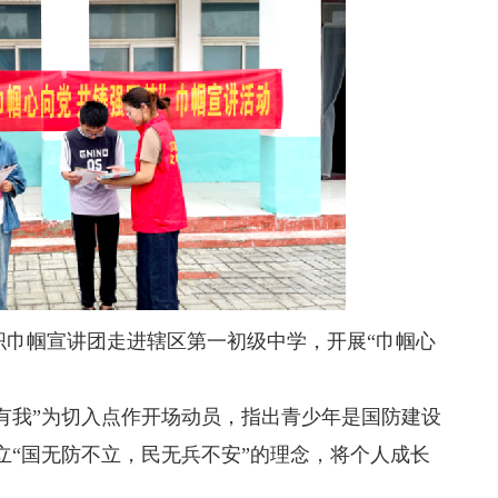
巾帼宣讲团走进辖区第一初级中学，开展“巾帼心
我”为切入点作开场动员，指出青少年是国防建设
立“国无防不立，民无兵不安”的理念，将个人成长