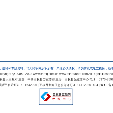
﹑信息和专题资料，均为民权网版权所有，未经协议授权，请勿转载或建立镜像，违
opyright @ 2005 - 2028 www.cnmq.com.cn www.minquanet.com All Rights Reserv
人民政府 主管：中共民权县委宣传部 主办：民权县融媒体中心 电话：0370-8596822 邮
节目许可证：11642096 | 互联网新闻信息服务许可证：41120201404 |
豫ICP备1