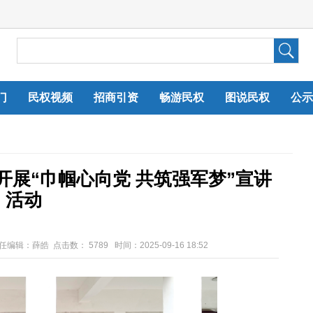
门
民权视频
招商引资
畅游民权
图说民权
公示
展“巾帼心向党 共筑强军梦”宣讲
活动
责任编辑：薛皓 点击数：
5789 时间：2025-09-16 18:52