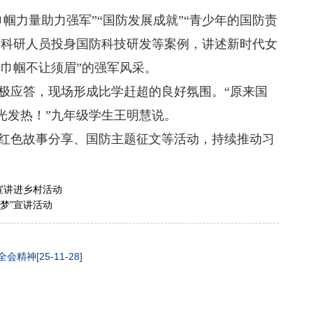
力量助力强军”“国防发展成就”“青少年的国防责
女科研人员投身国防科技研发等案例，讲述新时代女
巾帼不让须眉”的强军风采。
应答，现场形成比学赶超的良好氛围。“原来国
光发热！”九年级学生王明慧说。
色故事分享、国防主题征文等活动，持续推动习
宣讲进乡村活动
梦”宣讲活动
全会精神
[25-11-28]