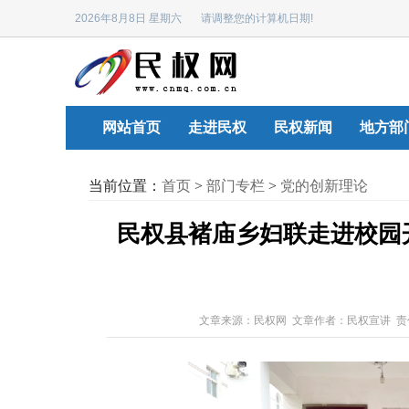
2026年8月8日 星期六 请调整您的计算机日期!
网站首页
走进民权
民权新闻
地方部
当前位置：
首页
>
部门专栏
>
党的创新理论
民权县褚庙乡妇联走进校园开
文章来源：民权网 文章作者：民权宣讲 