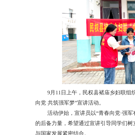
9月11日上午，民权县褚庙乡妇联组织
向党 共筑强军梦”宣讲活动。
活动伊始，宣讲员以“青春向党·强军有
的后备力量，希望通过宣讲引导同学们树
与国家发展紧密结合。