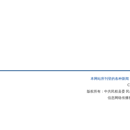
本网站所刊登的各种新闻
C
版权所有：中共民权县委 民权县
信息网络传播视听