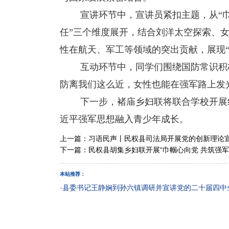
宣讲环节中，宣讲员紧扣主题，从“巾帼
任”三个维度展开，结合刘洋太空探索、
性在航天、军工等领域的突出贡献，展现“
互动环节中，同学们围绕国防常识积极
防离我们这么近，女性也能在强军路上发
下一步，褚庙乡妇联将联合学校开展红
近平强军思想融入青少年成长。
上一篇：
习语民声丨民权县司法局开展党的创新理论
下一篇：
民权县胡集乡妇联开展“巾帼心向党 共筑强军
本站推荐：
·
县委书记王静娴到孙六镇调研并宣讲党的二十届四中